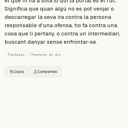
el que hi ha a sota (o qui la porta) és el ruc.
Significa que quan algú no es pot venjar o
descarregar la seva ira contra la persona
responsable d'una ofensa, ho fa contra una
cosa que li pertany, o contra un intermediari,
buscant danyar sense enfrontar-se.
animals
maneres de dir
Copia
Comparteix