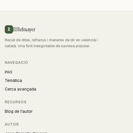
El Refranyer
R
Recull de dites, refranys i maneres de dir en valencià i
català. Una font inesgotable de saviesa popular.
NAVEGACIÓ
Inici
Temàtica
Cerca avançada
RECURSOS
Blog de l'autor
AUTOR