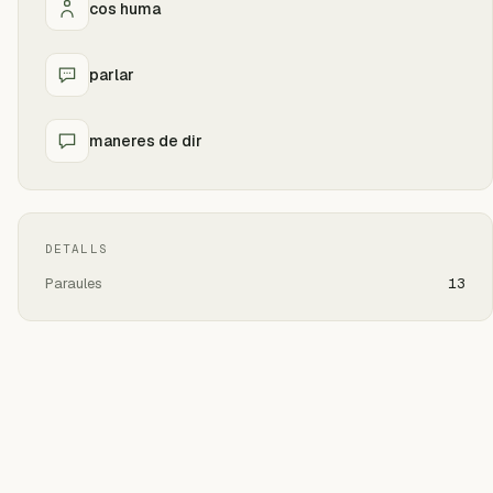
cos huma
parlar
maneres de dir
DETALLS
Paraules
13