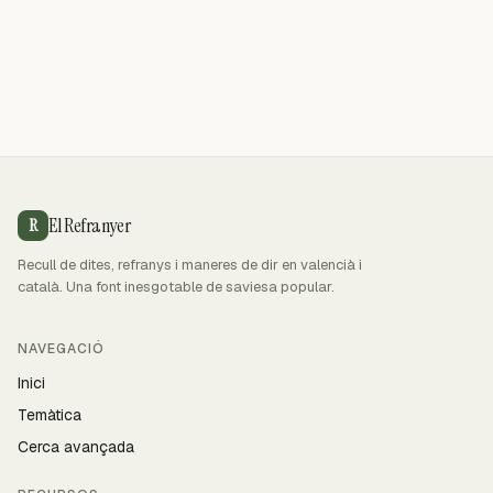
El Refranyer
R
Recull de dites, refranys i maneres de dir en valencià i
català. Una font inesgotable de saviesa popular.
NAVEGACIÓ
Inici
Temàtica
Cerca avançada