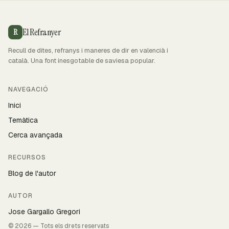
El Refranyer
R
Recull de dites, refranys i maneres de dir en valencià i
català. Una font inesgotable de saviesa popular.
NAVEGACIÓ
Inici
Temàtica
Cerca avançada
RECURSOS
Blog de l'autor
AUTOR
Jose Gargallo Gregori
© 2026 — Tots els drets reservats