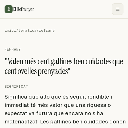
El Refranyer
R
inici
/
temàtica
/
refrany
REFRANY
"Valen més cent gallines ben cuidades que
cent ovelles prenyades"
SIGNIFICAT
Significa que allò que és segur, rendible i
immediat té més valor que una riquesa o
expectativa futura que encara no s'ha
materialitzat. Les gallines ben cuidades donen