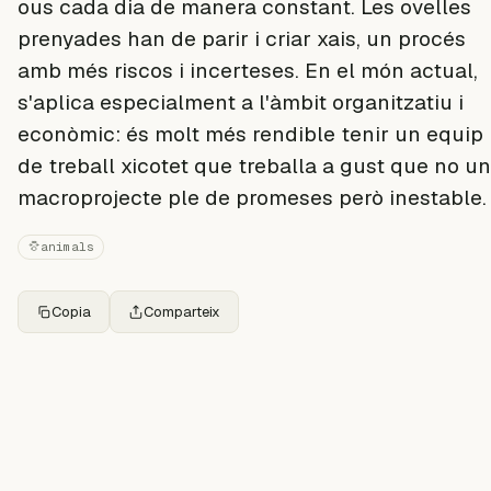
ous cada dia de manera constant. Les ovelles
prenyades han de parir i criar xais, un procés
amb més riscos i incerteses. En el món actual,
s'aplica especialment a l'àmbit organitzatiu i
econòmic: és molt més rendible tenir un equip
de treball xicotet que treballa a gust que no un
macroprojecte ple de promeses però inestable.
animals
Copia
Comparteix