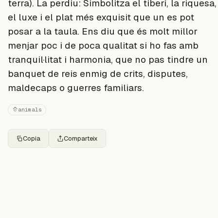
terra). La perdiu: Simbolitza el tiberi, la riquesa,
el luxe i el plat més exquisit que un es pot
posar a la taula. Ens diu que és molt millor
menjar poc i de poca qualitat si ho fas amb
tranquil·litat i harmonia, que no pas tindre un
banquet de reis enmig de crits, disputes,
maldecaps o guerres familiars.
animals
Copia
Comparteix