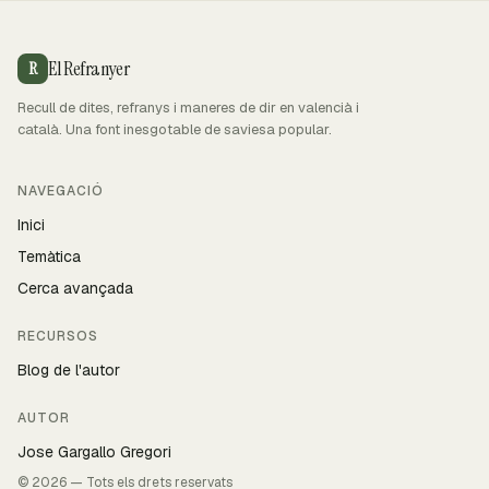
El Refranyer
R
Recull de dites, refranys i maneres de dir en valencià i
català. Una font inesgotable de saviesa popular.
NAVEGACIÓ
Inici
Temàtica
Cerca avançada
RECURSOS
Blog de l'autor
AUTOR
Jose Gargallo Gregori
© 2026 — Tots els drets reservats