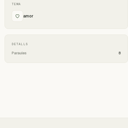
TEMA
amor
DETALLS
Paraules
8