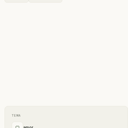
TEMA
amor