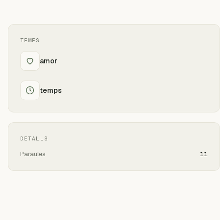
TEMES
amor
temps
DETALLS
Paraules
11