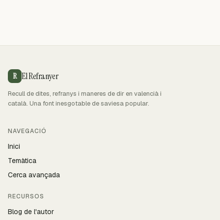
El Refranyer
R
Recull de dites, refranys i maneres de dir en valencià i
català. Una font inesgotable de saviesa popular.
NAVEGACIÓ
Inici
Temàtica
Cerca avançada
RECURSOS
Blog de l'autor