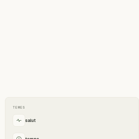
TEMES
salut
temps