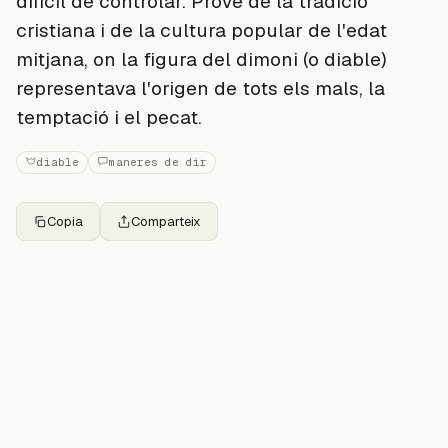
difícil de controlar. Prové de la tradició
cristiana i de la cultura popular de l'edat
mitjana, on la figura del dimoni (o diable)
representava l'origen de tots els mals, la
temptació i el pecat.
diable
maneres de dir
Copia
Comparteix