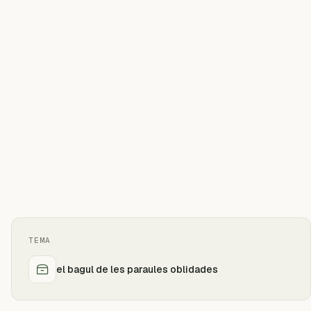
TEMA
el bagul de les paraules oblidades