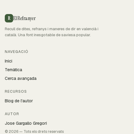
El Refranyer
R
Recull de dites, refranys i maneres de dir en valencià i
català. Una font inesgotable de saviesa popular.
NAVEGACIÓ
Inici
Temàtica
Cerca avançada
RECURSOS
Blog de l'autor
AUTOR
Jose Gargallo Gregori
© 2026 — Tots els drets reservats