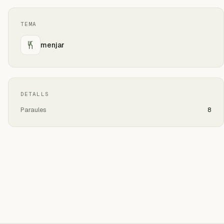
TEMA
menjar
DETALLS
Paraules
8