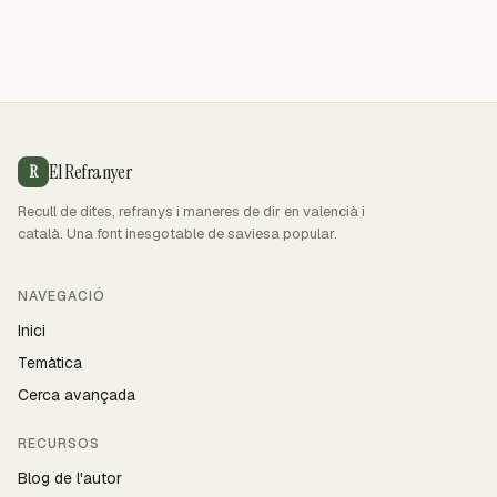
El Refranyer
R
Recull de dites, refranys i maneres de dir en valencià i
català. Una font inesgotable de saviesa popular.
NAVEGACIÓ
Inici
Temàtica
Cerca avançada
RECURSOS
Blog de l'autor