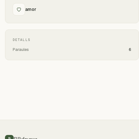
amor
DETALLS
Paraules
6