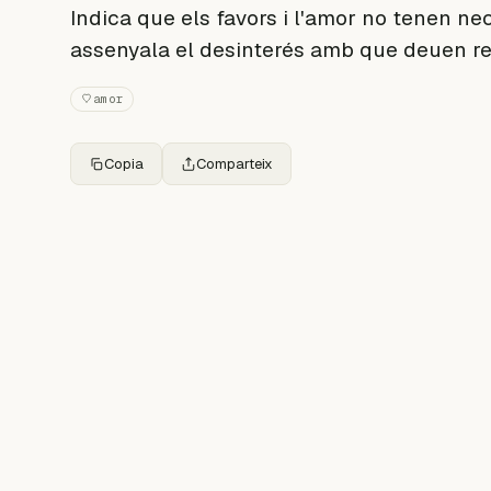
Indica que els favors i l'amor no tenen nec
assenyala el desinterés amb que deuen rea
amor
Copia
Comparteix