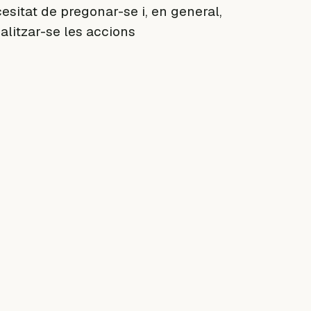
esitat de pregonar-se i, en general,
litzar-se les accions