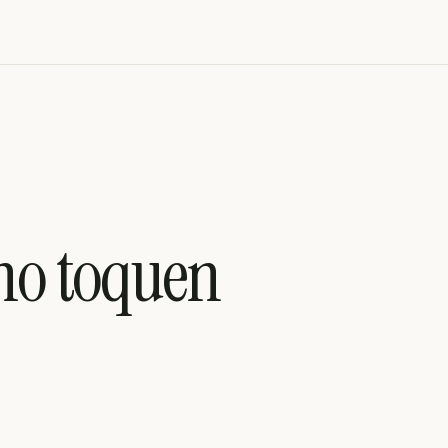
 no toquen