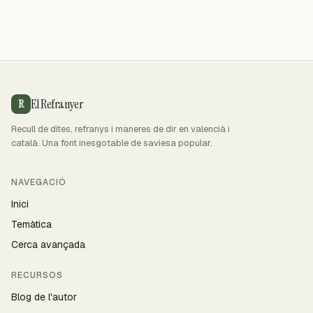
El Refranyer
R
Recull de dites, refranys i maneres de dir en valencià i
català. Una font inesgotable de saviesa popular.
NAVEGACIÓ
Inici
Temàtica
Cerca avançada
RECURSOS
Blog de l'autor