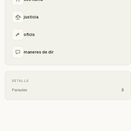
justicia
oficis
maneres de dir
DETALLS
Paraules
3