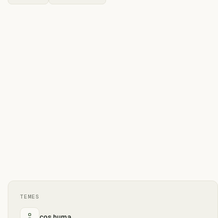
TEMES
cos huma