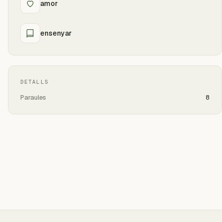
amor
ensenyar
DETALLS
Paraules
8