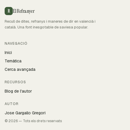
El Refranyer
R
Recull de dites, refranys i maneres de dir en valencià i
català. Una font inesgotable de saviesa popular.
NAVEGACIÓ
Inici
Temàtica
Cerca avançada
RECURSOS
Blog de l'autor
AUTOR
Jose Gargallo Gregori
© 2026 — Tots els drets reservats