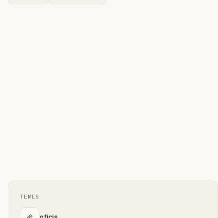
TEMES
oficis