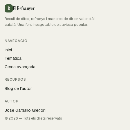
El Refranyer
R
Recull de dites, refranys i maneres de dir en valencià i
català. Una font inesgotable de saviesa popular.
NAVEGACIÓ
Inici
Temàtica
Cerca avançada
RECURSOS
Blog de l'autor
AUTOR
Jose Gargallo Gregori
© 2026 — Tots els drets reservats