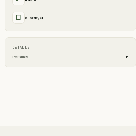
ensenyar
DETALLS
Paraules
6