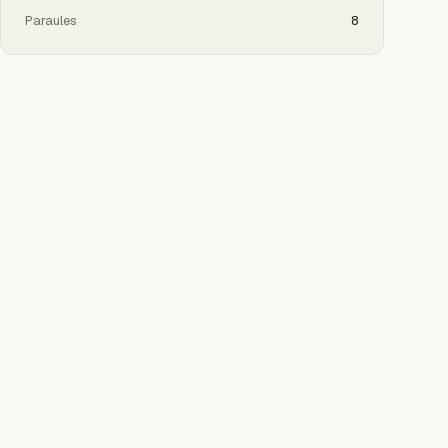
Paraules
8