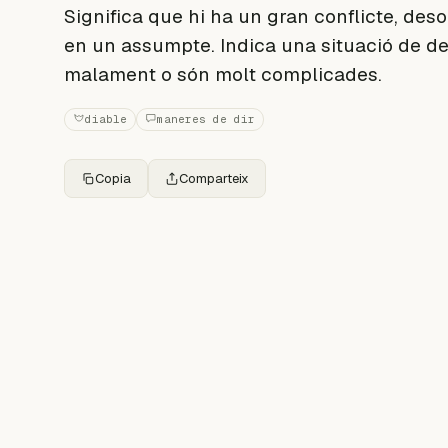
Significa que hi ha un gran conflicte, desor
en un assumpte. Indica una situació de de
malament o són molt complicades.
diable
maneres de dir
Copia
Comparteix