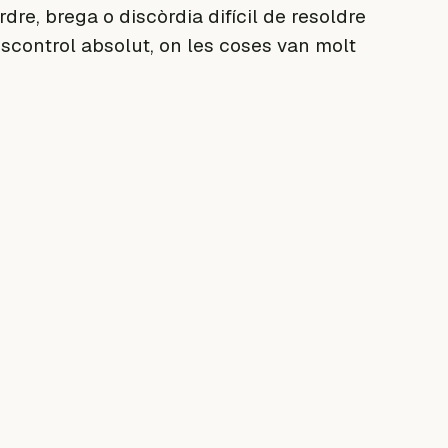
dre, brega o discòrdia difícil de resoldre
scontrol absolut, on les coses van molt