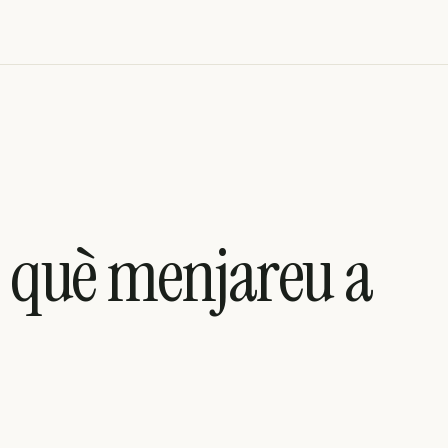
l, què menjareu a