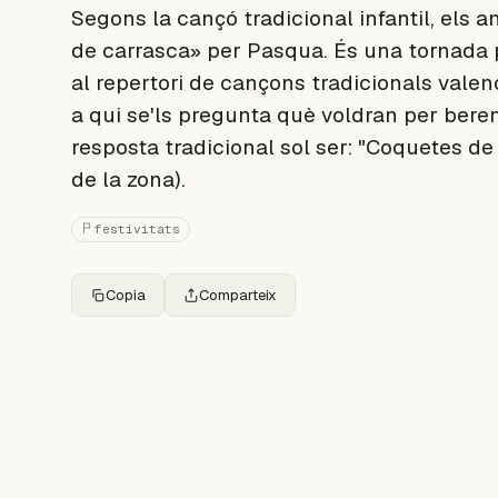
Segons la cançó tradicional infantil, els 
de carrasca» per Pasqua. És una tornada po
al repertori de cançons tradicionals valen
a qui se'ls pregunta què voldran per bere
resposta tradicional sol ser: "Coquetes de
de la zona).
festivitats
Copia
Comparteix