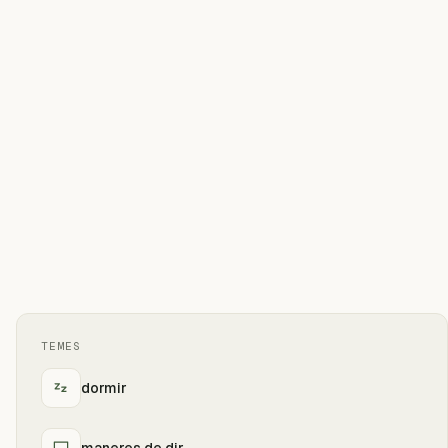
TEMES
dormir
maneres de dir