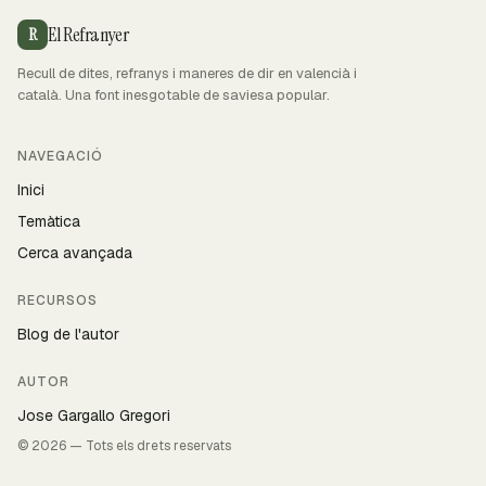
El Refranyer
R
Recull de dites, refranys i maneres de dir en valencià i
català. Una font inesgotable de saviesa popular.
NAVEGACIÓ
Inici
Temàtica
Cerca avançada
RECURSOS
Blog de l'autor
AUTOR
Jose Gargallo Gregori
© 2026 — Tots els drets reservats