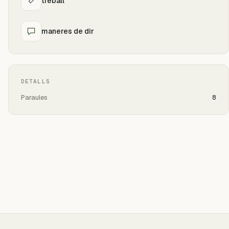
treball
maneres de dir
DETALLS
Paraules
8