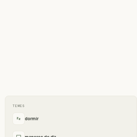
TEMES
dormir
maneres de dir