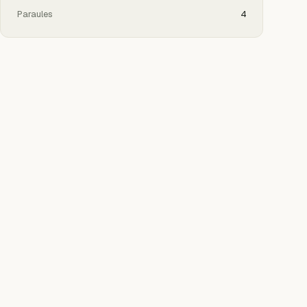
Paraules
4