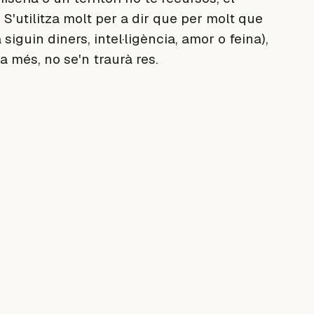
'utilitza molt per a dir que per molt que
a siguin diners, intel·ligència, amor o feina),
a més, no se'n traurà res.