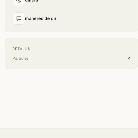
maneres de dir
DETALLS
Paraules
4