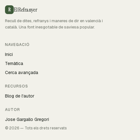
El Refranyer
R
Recull de dites, refranys i maneres de dir en valencià i
català. Una font inesgotable de saviesa popular.
NAVEGACIÓ
Inici
Temàtica
Cerca avançada
RECURSOS
Blog de l'autor
AUTOR
Jose Gargallo Gregori
© 2026 — Tots els drets reservats