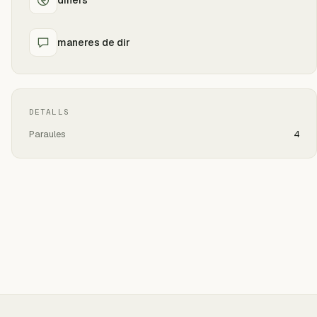
maneres de dir
DETALLS
Paraules
4