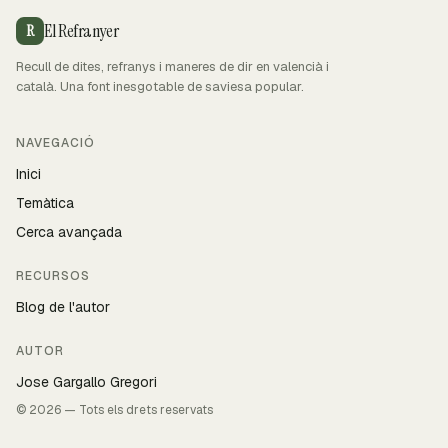
El Refranyer
R
Recull de dites, refranys i maneres de dir en valencià i
català. Una font inesgotable de saviesa popular.
NAVEGACIÓ
Inici
Temàtica
Cerca avançada
RECURSOS
Blog de l'autor
AUTOR
Jose Gargallo Gregori
© 2026 — Tots els drets reservats