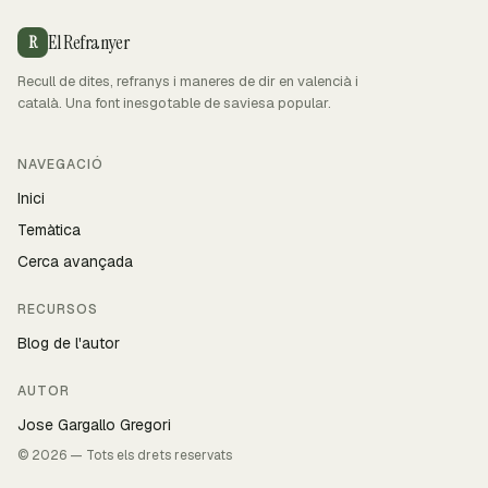
El Refranyer
R
Recull de dites, refranys i maneres de dir en valencià i
català. Una font inesgotable de saviesa popular.
NAVEGACIÓ
Inici
Temàtica
Cerca avançada
RECURSOS
Blog de l'autor
AUTOR
Jose Gargallo Gregori
© 2026 — Tots els drets reservats