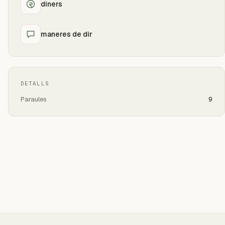
diners
maneres de dir
DETALLS
Paraules
9