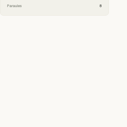
Paraules
8