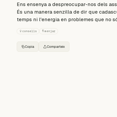
Ens ensenya a despreocupar-nos dels ass
És una manera senzilla de dir que cadascú 
temps ni l'energia en problemes que no s
consells
menjar
Copia
Comparteix