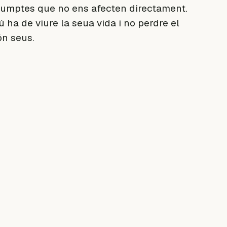
umptes que no ens afecten directament.
ha de viure la seua vida i no perdre el
ón seus.