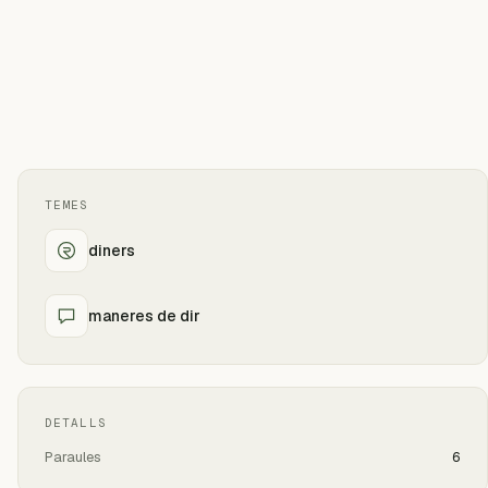
TEMES
diners
maneres de dir
DETALLS
Paraules
6