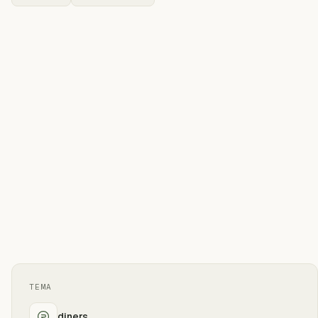
TEMA
diners