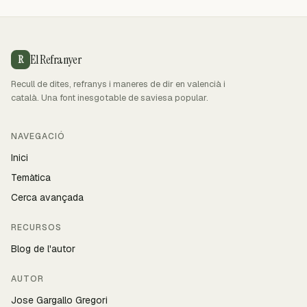
El Refranyer
R
Recull de dites, refranys i maneres de dir en valencià i
català. Una font inesgotable de saviesa popular.
NAVEGACIÓ
Inici
Temàtica
Cerca avançada
RECURSOS
Blog de l'autor
AUTOR
Jose Gargallo Gregori