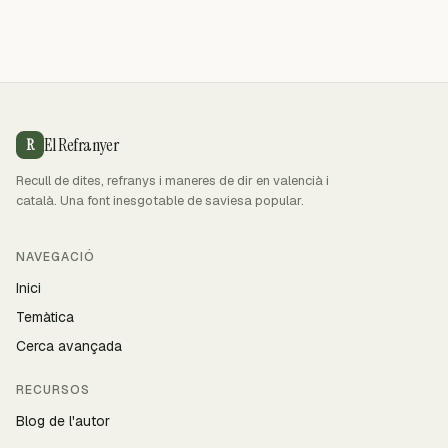
El Refranyer
R
Recull de dites, refranys i maneres de dir en valencià i
català. Una font inesgotable de saviesa popular.
NAVEGACIÓ
Inici
Temàtica
Cerca avançada
RECURSOS
Blog de l'autor