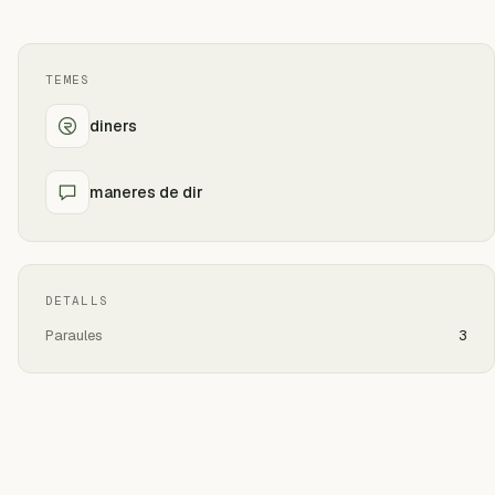
TEMES
diners
maneres de dir
DETALLS
Paraules
3