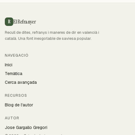
El Refranyer
R
Recull de dites, refranys i maneres de dir en valencià i
català. Una font inesgotable de saviesa popular.
NAVEGACIÓ
Inici
Temàtica
Cerca avançada
RECURSOS
Blog de l'autor
AUTOR
Jose Gargallo Gregori