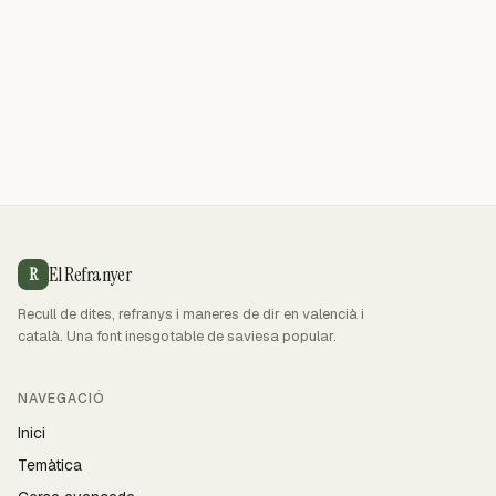
El Refranyer
R
Recull de dites, refranys i maneres de dir en valencià i
català. Una font inesgotable de saviesa popular.
NAVEGACIÓ
Inici
Temàtica