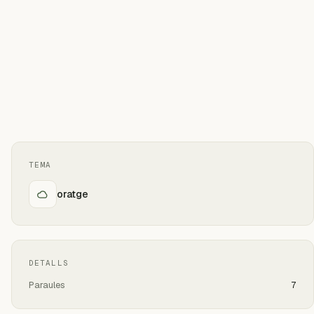
TEMA
oratge
DETALLS
Paraules
7