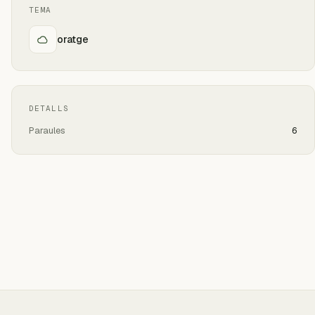
TEMA
oratge
DETALLS
Paraules
6