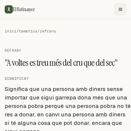
El Refranyer
R
inici
/
temàtica
/
refrany
REFRANY
"A voltes es treu més del cru que del sec"
SIGNIFICAT
Significa que una persona amb diners sense
importar que sigui garrepa dóna més que una
persona pobra perquè una persona pobra no té
res a donar, en canvi una persona amb diners
si té alguna cosa que pot donar, encara que