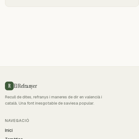
El Refranyer
R
Recull de dites, refranys i maneres de dir en valencià i
català. Una font inesgotable de saviesa popular.
NAVEGACIÓ
Inici