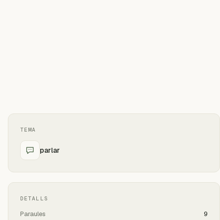
TEMA
parlar
DETALLS
Paraules
9