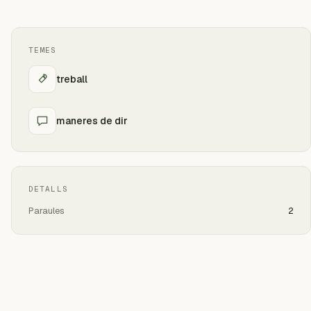
TEMES
treball
maneres de dir
DETALLS
Paraules
2