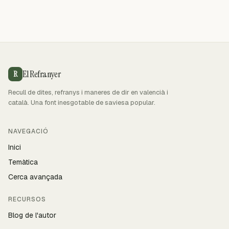
El Refranyer
R
Recull de dites, refranys i maneres de dir en valencià i
català. Una font inesgotable de saviesa popular.
NAVEGACIÓ
Inici
Temàtica
Cerca avançada
RECURSOS
Blog de l'autor