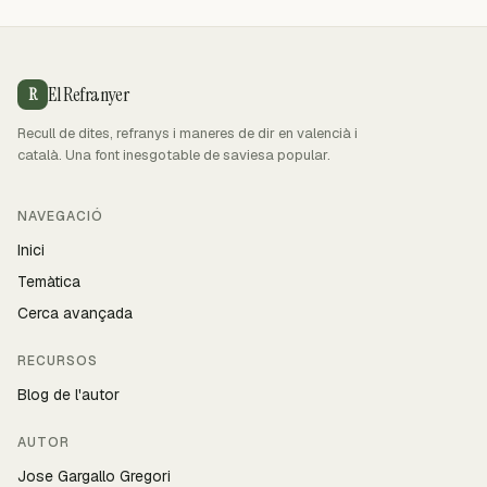
El Refranyer
R
Recull de dites, refranys i maneres de dir en valencià i
català. Una font inesgotable de saviesa popular.
NAVEGACIÓ
Inici
Temàtica
Cerca avançada
RECURSOS
Blog de l'autor
AUTOR
Jose Gargallo Gregori