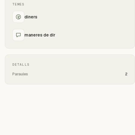
TEMES
diners
maneres de dir
DETALLS
Paraules
2