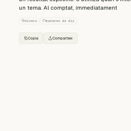
un tema. Al comptat, immediatament
diners
maneres de dir
Copia
Comparteix