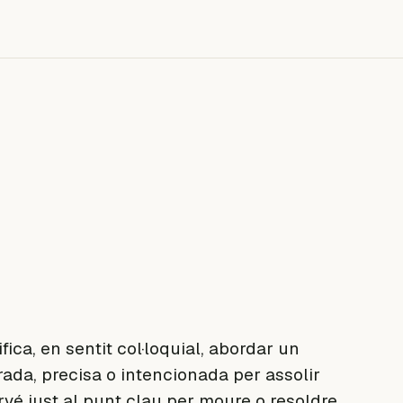
ifica, en sentit col·loquial, abordar un
ada, precisa o intencionada per assolir
ervé just al punt clau per moure o resoldre