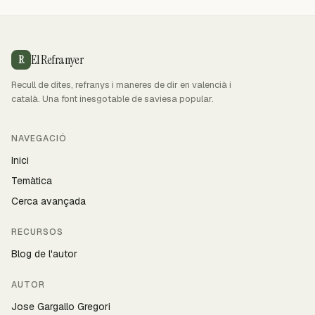
El Refranyer
R
Recull de dites, refranys i maneres de dir en valencià i
català. Una font inesgotable de saviesa popular.
NAVEGACIÓ
Inici
Temàtica
Cerca avançada
RECURSOS
Blog de l'autor
AUTOR
Jose Gargallo Gregori