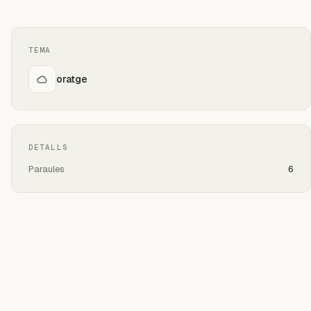
TEMA
oratge
DETALLS
Paraules
6