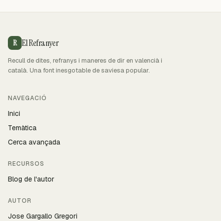
El Refranyer
R
Recull de dites, refranys i maneres de dir en valencià i
català. Una font inesgotable de saviesa popular.
NAVEGACIÓ
Inici
Temàtica
Cerca avançada
RECURSOS
Blog de l'autor
AUTOR
Jose Gargallo Gregori