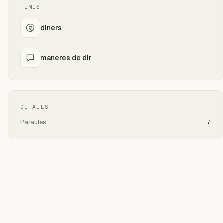
TEMES
diners
maneres de dir
DETALLS
Paraules
7