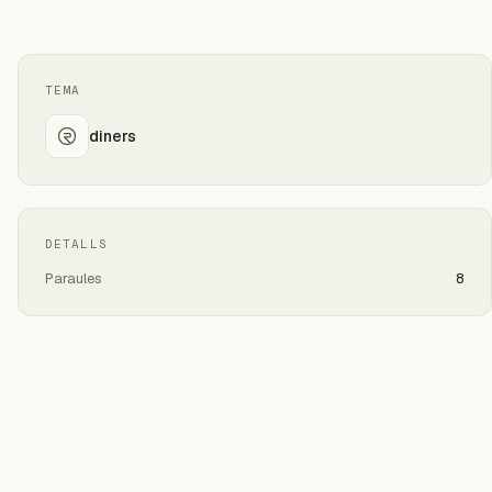
TEMA
diners
DETALLS
Paraules
8