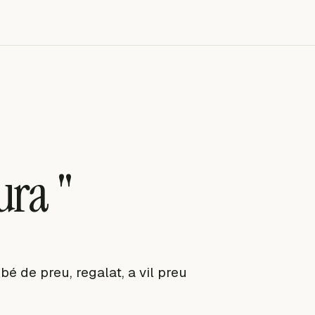
ura "
bé de preu, regalat, a vil preu