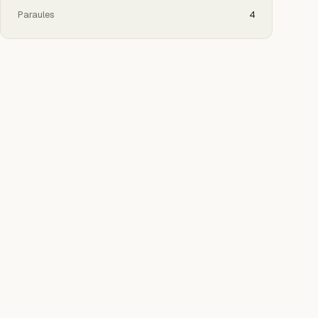
Paraules
4