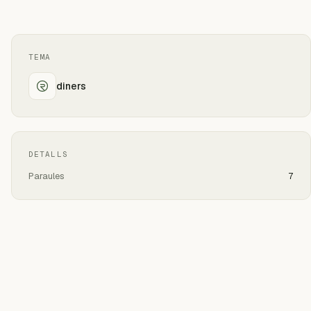
TEMA
diners
DETALLS
Paraules
7