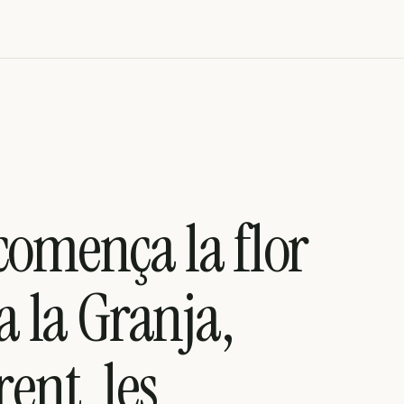
comença la flor
 a la Granja,
rent, les