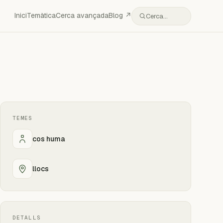
Inici
Temàtica
Cerca avançada
Blog ↗
Cerca…
TEMES
cos huma
llocs
DETALLS