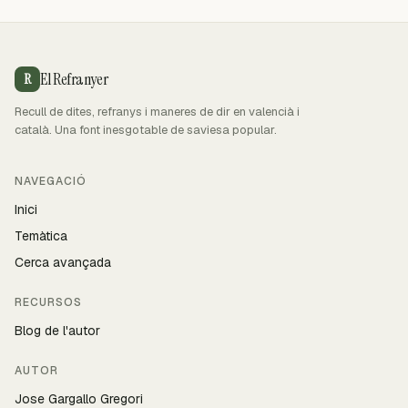
El Refranyer
R
Recull de dites, refranys i maneres de dir en valencià i
català. Una font inesgotable de saviesa popular.
NAVEGACIÓ
Inici
Temàtica
Cerca avançada
RECURSOS
Blog de l'autor
AUTOR
Jose Gargallo Gregori