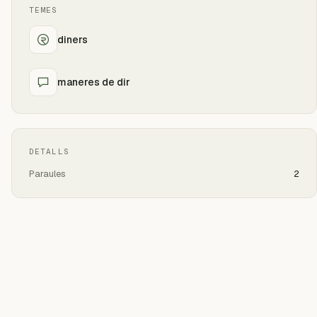
TEMES
diners
maneres de dir
DETALLS
Paraules
2